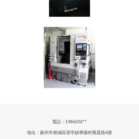
電話：1386203**
地址：蘇州市相城區望亭鎮華陽村萬晨路6號