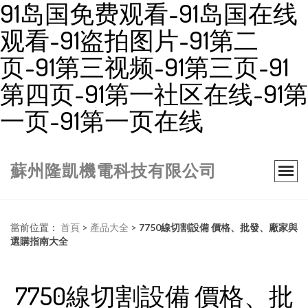
91岛国免费观看-91岛国在线
观看-91盗拍图片-91第二
页-91第三视频-91第三页-91
第四页-91第一社区在线-91第
一页-91第一页在线
蘇州隆凱機電科技有限公司
當前位置：
首頁
>
產品大全
>
7750線切割設備 價格、批發、廠家與
選購指南大全
7750線切割設備 價格、批